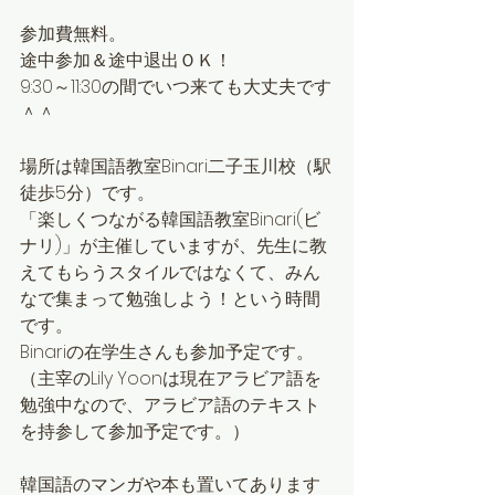
参加費無料。
途中参加＆途中退出ＯＫ！
9:30～11:30の間でいつ来ても大丈夫です
＾＾
場所は韓国語教室Binari二子玉川校（駅
徒歩5分）です。
「楽しくつながる韓国語教室Binari(ビ
ナリ)」が主催していますが、先生に教
えてもらうスタイルではなくて、みん
なで集まって勉強しよう！という時間
です。
Binariの在学生さんも参加予定です。
（主宰のLily Yoonは現在アラビア語を
勉強中なので、アラビア語のテキスト
を持参して参加予定です。）
韓国語のマンガや本も置いてあります