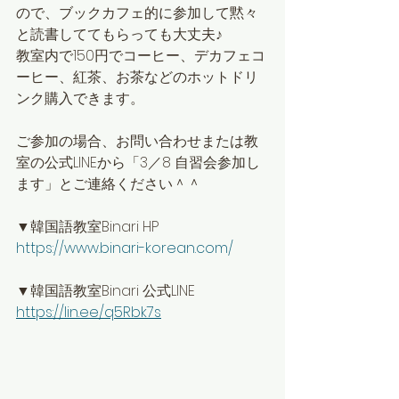
ので、ブックカフェ的に参加して黙々
と読書しててもらっても大丈夫♪
教室内で150円でコーヒー、デカフェコ
ーヒー、紅茶、お茶などのホットドリ
ンク購入できます。
ご参加の場合、お問い合わせまたは教
室の公式LINEから「3／8 自習会参加し
ます」とご連絡ください＾＾
▼韓国語教室Binari HP
https://www.binari-korean.com/
▼韓国語教室Binari 公式LINE
https://lin.ee/q5Rbk7s