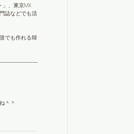
ト」、東京MX　
専門誌などでも活
誰でも作れる韓
ね＾＾