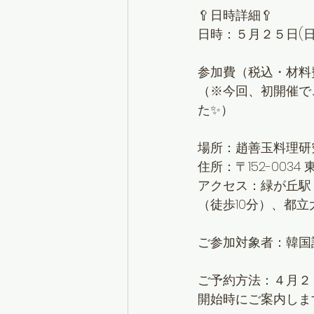
🥄日時詳細🥄
日時：５月２５日(日
参加費（税込・材料
（※今回、初開催で
た✨）
場所：
趙善玉料理研
住所：〒152-0034 
アクセス：緑が丘駅
（徒歩10分）、都立
ご参加対象者：韓国語
ご予約方法：４月２
開始時にご案内しま