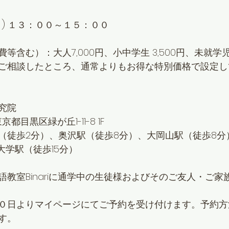
) １３：００～１５：００
費等
含む）
：大人7,000円
、小中学生 3,500円、未就学
ご相談したところ、通常よりもお得な特別価格で設定し
究院
東京都目黒区緑が丘1-11-8 1F
（徒歩2分）、奥沢駅（徒歩8分）、大岡山駅（徒歩8分
大学駅（徒歩15分）
教室Binariに通学中の生徒様およびそのご友人・ご家
０日よりマイページにてご予約を受け付けます。予約方
す。