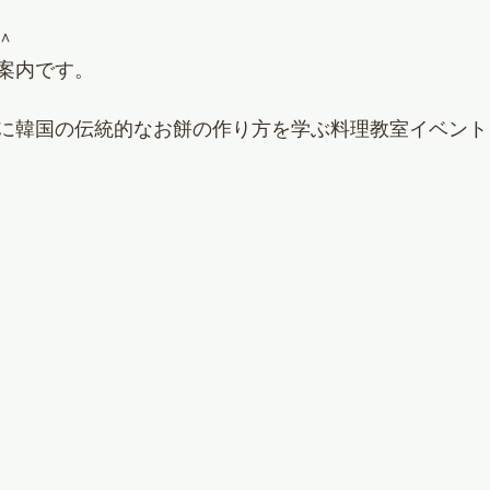
＾
案内です。
に韓国の伝統的なお餅の作り方を学ぶ料理教室イベント