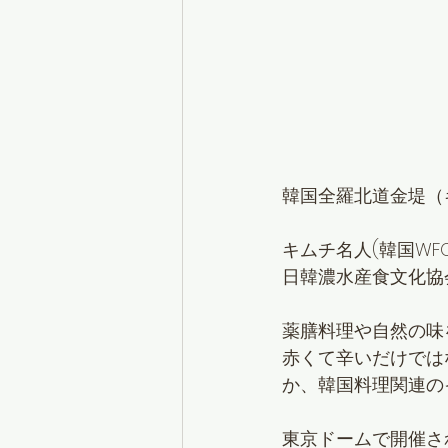
韓国全羅北道金堤（
キムチ名人(韓国WFCC
日韓濃水産食文化協
薬膳料理や自然の味
赤くて辛いだけでは
か、韓国料理関連の
東京ドームで開催さ