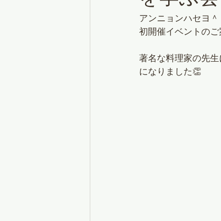
アンニョンハセヨ＾
初開催イベントのご
著名な料理家の先生
になりました👏