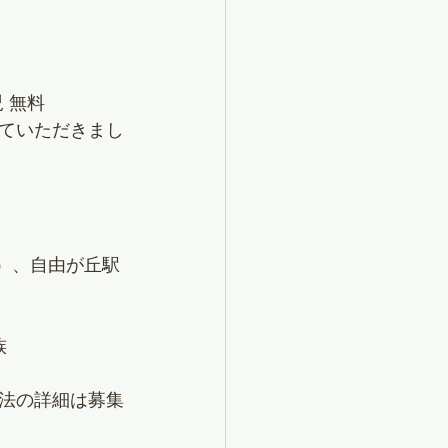
児 無料
ていただきまし
）、自由が丘駅
族
法の詳細は募集