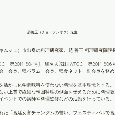
趙善玉（チョ・ソンオク）先生
キムジェ）市出身の料理研究家。趙 善玉 料理研究院院
　第2014-604号)、餅名人(韓国WFCC　第2014-606号
会　会長、韓パラム　会長、韓食ネット　副会長を務め
を活かし化学調味料を使わない料理を基本理念とする。
ない上質で繊細な韓国料理の側面を伝えるために料理教
イベントでの講師や料理監修などの活動を行っている。
れた「宮廷女官チャングムの誓い」フェスティバルで宮